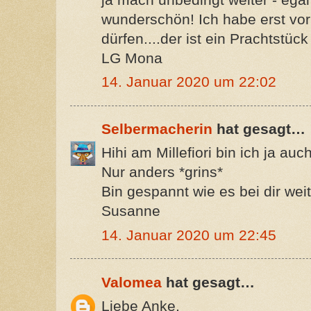
wunderschön! Ich habe erst vor
dürfen....der ist ein Prachtstück
LG Mona
14. Januar 2020 um 22:02
Selbermacherin
hat gesagt…
Hihi am Millefiori bin ich ja auc
Nur anders *grins*
Bin gespannt wie es bei dir weit
Susanne
14. Januar 2020 um 22:45
Valomea
hat gesagt…
Liebe Anke,