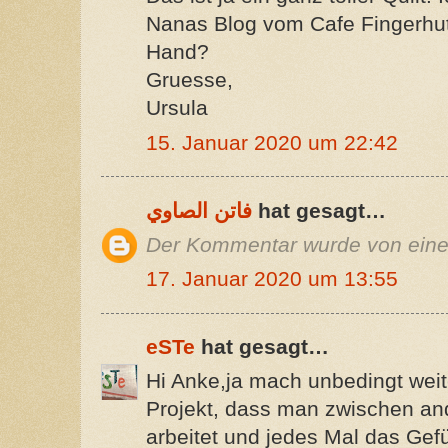
Nanas Blog vom Cafe Fingerhut
Hand?
Gruesse,
Ursula
15. Januar 2020 um 22:42
فاتن الصاوي
hat gesagt…
Der Kommentar wurde von einem
17. Januar 2020 um 13:55
eSTe
hat gesagt…
Hi Anke,ja mach unbedingt weite
Projekt, dass man zwischen an
arbeitet und jedes Mal das Gefü