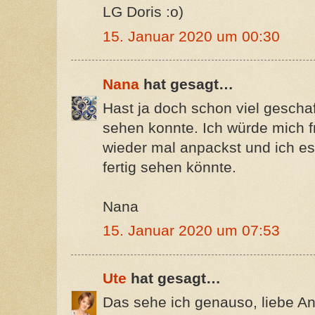
LG Doris :o)
15. Januar 2020 um 00:30
Nana
hat gesagt…
Hast ja doch schon viel geschaff
sehen konnte. Ich würde mich 
wieder mal anpackst und ich es 
fertig sehen könnte.
Nana
15. Januar 2020 um 07:53
Ute
hat gesagt…
Das sehe ich genauso, liebe An