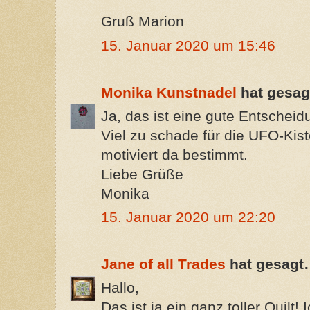
Gruß Marion
15. Januar 2020 um 15:46
Monika Kunstnadel
hat gesa
Ja, das ist eine gute Entscheid
Viel zu schade für die UFO-Ki
motiviert da bestimmt.
Liebe Grüße
Monika
15. Januar 2020 um 22:20
Jane of all Trades
hat gesagt
Hallo,
Das ist ja ein ganz toller Quilt! 