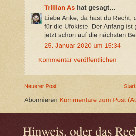
Trillian As
hat gesagt…
Liebe Anke, da hast du Recht, d
für die Ufokiste. Der Anfang is
jetzt schon auf die nächsten Bei
25. Januar 2020 um 15:34
Kommentar veröffentlichen
Neuerer Post
Start
Abonnieren
Kommentare zum Post (A
Hinweis, oder das Rech