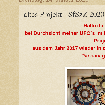
altes Projekt - SfSzZ 2020
Hallo ihr
bei Durchsicht meiner UFO´s im 
Proj
aus dem Jahr 2017 wieder in 
Passacagl