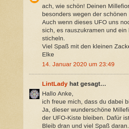
ach, wie schön! Deinen Millefi
besonders wegen der schönen 
Auch wenn dieses UFO uns noch
sich, es rauszukramen und ein 
sticheln.
Viel Spaß mit den kleinen Zack
Elke
14. Januar 2020 um 23:49
LintLady
hat gesagt…
Hallo Anke,
ich freue mich, dass du dabei bi
Ja, dieser wunderschöne Millefio
der UFO-Kiste bleiben. Dafür ist
Bleib dran und viel Spaß daran.