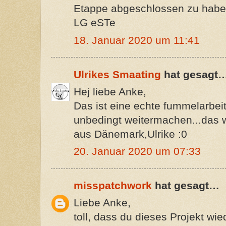
Etappe abgeschlossen zu haben
LG eSTe
18. Januar 2020 um 11:41
Ulrikes Smaating
hat gesagt
Hej liebe Anke,
Das ist eine echte fummelarbeit
unbedingt weitermachen...das
aus Dänemark,Ulrike :0
20. Januar 2020 um 07:33
misspatchwork
hat gesagt…
Liebe Anke,
toll, dass du dieses Projekt wi